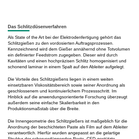
Das Schlitzdüsenverfahren
Als State of the Art bei der Elektrodenfertigung gehört das
Schlitzgießen zu den vordosierten Auftragsprozessen.
Kennzeichnend wird dem Gießer annähernd ohne Totvolumen
ein definierter Feedstrom zugegeben. Dieser wird durch
Kavitäten und einen hochpräzisen Schlitz homogenisiert und
schonend laminar in einem Spalt auf den Ableiter aufgelegt.
Die Vorteile des Schlitzgießens liegen in einem weiten
einsetzbaren Viskositätsbereich sowie seiner Anordnung als
geschlossenem und kontinuierlichem Prozessschritt. Im
Hinblick auf die anwendungsorientierte Forschung überzeugt
außerdem seine einfache Skalierbarkeit in den
Produktionsmaßstab über die Breite.
Die Innengeometrie des Schlitzgießers ist maßgeblich für die
Anordnung der beschichteten Paste als Film auf dem Ableiter
verantwortlich. Hierfür wurden angepasst an die gelartige
Struktur der scherverdünnenden Paste, CFD-gestützte