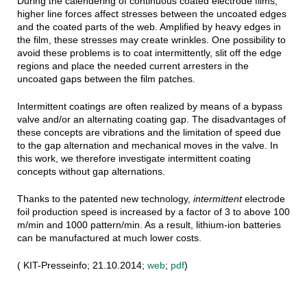
During the calendering of continuous coated electrode films,
higher line forces affect stresses between the uncoated edges
and the coated parts of the web. Amplified by heavy edges in
the film, these stresses may create wrinkles. One possibility to
avoid these problems is to coat intermittently, slit off the edge
regions and place the needed current arresters in the
uncoated gaps between the film patches.
Intermittent coatings are often realized by means of a bypass
valve and/or an alternating coating gap. The disadvantages of
these concepts are vibrations and the limitation of speed due
to the gap alternation and mechanical moves in the valve. In
this work, we therefore investigate intermittent coating
concepts without gap alternations.
Thanks to the patented new technology,
intermittent
electrode
foil production speed is increased by a factor of 3 to above 100
m/min and 1000 pattern/min. As a result, lithium-ion batteries
can be manufactured at much lower costs.
( KIT-Presseinfo; 21.10.2014;
web
;
pdf
)