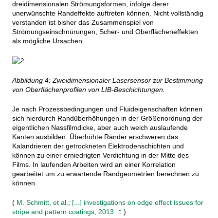
dreidimensionalen Strömungsformen, infolge derer
unerwünschte Randeffekte auftreten können. Nicht vollständig
verstanden ist bisher das Zusammenspiel von
Strömungseinschnürungen, Scher- und Oberflächeneffekten
als mögliche Ursachen.
Abbildung 4: Zweidimensionaler Lasersensor zur Bestimmung
von Oberflächenprofilen von LIB-Beschichtungen.
Je nach Prozessbedingungen und Fluideigenschaften können
sich hierdurch Randüberhöhungen in der Größenordnung der
eigentlichen Nassfilmdicke, aber auch weich auslaufende
Kanten ausbilden. Überhöhte Ränder erschweren das
Kalandrieren der getrockneten Elektrodenschichten und
können zu einer erniedrigten Verdichtung in der Mitte des
Films. In laufenden Arbeiten wird an einer Korrelation
gearbeitet um zu erwartende Randgeometrien berechnen zu
können.
(
M. Schmitt, et al.; [...] investigations on edge effect issues for
stripe and pattern coatings; 2013
)