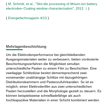
(
M. Schmitt, et al.; "Slot-die processing of lithium-ion battery
electrodes–Coating window characterization"; 2013
)
(
Energiefachmagazin 4/13
)
Mehrlagenbeschichtung
Um die Elektrodenperformance bei gleichbleibenden
Ausgangsmaterialen weiter zu verbessern, bieten vordosierte
Beschichtungsverfahren die Möglichkeit simultan
unterschiedliche Pasten zu einem Film zu Beschichten. Eine
zweilagige Schlitzdüse besitzt dementsprechend zwei
voneinander unabhängige Schlitze mit dazugehörigen
Distributionskammern und Pastenzufuhrkanälen. So ist es
möglich, einen Elektrodenfilm aus zwei unterschiedlichen
Pasten herzustellen und die Morphologie gezielt zu steuern. Es
können beispielsweise schnellladefähige als auch
hochkapazitive Materialien in einer Schicht kombiniert werden.