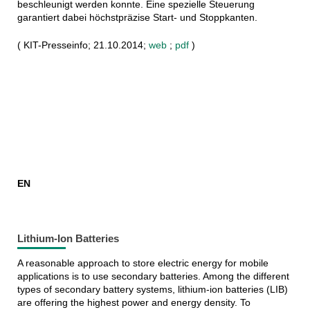
beschleunigt werden konnte. Eine spezielle Steuerung
garantiert dabei höchstpräzise Start- und Stoppkanten.
( KIT-Presseinfo; 21.10.2014;
web
;
pdf
)
EN
Lithium-Ion Batteries
A reasonable approach to store electric energy for mobile
applications is to use secondary batteries. Among the different
types of secondary battery systems, lithium-ion batteries (LIB)
are offering the highest power and energy density. To