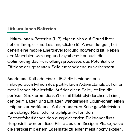
Lithium-Ionen Batterien
Lithium-Ionen-Batterien (LIB) eignen sich auf Grund ihrer
hohen Energie- und Leistungsdichte für Anwendungen, bei
denen eine mobile Energieversorgung notwendig ist. Neben
der Materialentwicklung und -synthese hat auch die
Optimierung des Herstellungsprozesses das Potential die
Effizienz der gesamten Zelle entscheidend zu verbessern.
Anode und Kathode einer LIB-Zelle bestehen aus
mikroporösen Filmen des partikulären Aktivmaterials auf einer
metallischen Ableiterfolie. Auf der einen Seite, stellen die
porösen Strukturen, die später mit Elektrolyt durchsetzt sind,
den beim Laden und Entladen wandernden Litium-Ionen einen
Leitpfad zur Verfügung. Auf der anderen Seite gewährleisten
nanoskalige Ruß- oder Graphitpartikel an den
Feststoffoberflächen den ausgleichenden Elektronenfluss.
Hergestellt werden diese Filme aus der flüssigen Phase, wozu
die Partikel mit einem Lösemittel zu einer meist hochviskosen,