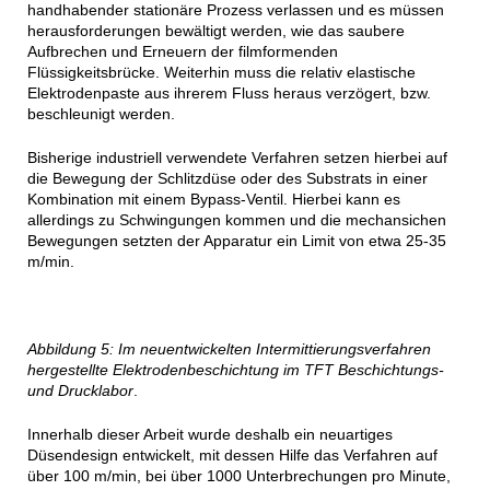
handhabender stationäre Prozess verlassen und es müssen
herausforderungen bewältigt werden, wie das saubere
Aufbrechen und Erneuern der filmformenden
Flüssigkeitsbrücke. Weiterhin muss die relativ elastische
Elektrodenpaste aus ihrerem Fluss heraus verzögert, bzw.
beschleunigt werden.
Bisherige industriell verwendete Verfahren setzen hierbei auf
die Bewegung der Schlitzdüse oder des Substrats in einer
Kombination mit einem Bypass-Ventil. Hierbei kann es
allerdings zu Schwingungen kommen und die mechansichen
Bewegungen setzten der Apparatur ein Limit von etwa 25-35
m/min.
Abbildung 5: Im neuentwickelten Intermittierungsverfahren
hergestellte Elektrodenbeschichtung im TFT Beschichtungs-
und Drucklabor
.
Innerhalb dieser Arbeit wurde deshalb ein neuartiges
Düsendesign entwickelt, mit dessen Hilfe das Verfahren auf
über 100 m/min, bei über 1000 Unterbrechungen pro Minute,