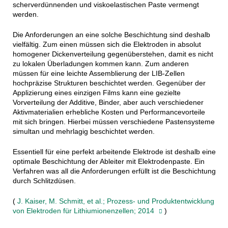
scherverdünnenden und viskoelastischen Paste vermengt
werden.
Die Anforderungen an eine solche Beschichtung sind deshalb
vielfältig. Zum einen müssen sich die Elektroden in absolut
homogener Dickenverteilung gegenüberstehen, damit es nicht
zu lokalen Überladungen kommen kann. Zum anderen
müssen für eine leichte Assemblierung der LIB-Zellen
hochpräzise Strukturen beschichtet werden. Gegenüber der
Applizierung eines einzigen Films kann eine gezielte
Vorverteilung der Additive, Binder, aber auch verschiedener
Aktivmaterialien erhebliche Kosten und Performancevorteile
mit sich bringen. Hierbei müssen verschiedene Pastensysteme
simultan und mehrlagig beschichtet werden.
Essentiell für eine perfekt arbeitende Elektrode ist deshalb eine
optimale Beschichtung der Ableiter mit Elektrodenpaste. Ein
Verfahren was all die Anforderungen erfüllt ist die Beschichtung
durch Schlitzdüsen.
(
J. Kaiser, M. Schmitt, et al.; Prozess- und Produktentwicklung
von Elektroden für Lithiumionenzellen; 2014
)