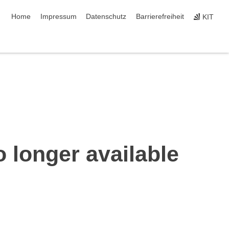
Navigation überspringen
Home
Impressum
Datenschutz
Barrierefreiheit
KIT
o longer available